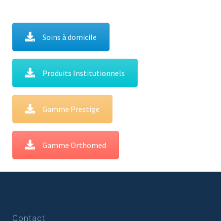
Soins à domicile
Produits Institutionnels
Gamme Prestige
Gamme Orthomed
Contact