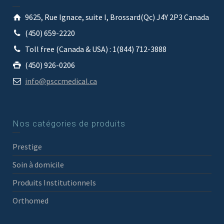
9625, Rue Ignace, suite I, Brossard(Qc) J4Y 2P3 Canada
(450) 659-2220
Toll free (Canada & USA) : 1(844) 712-3888
(450) 926-0206
info@psccmedical.ca
Nos catégories de produits
Prestige
Soin à domicile
Produits Institutionnels
Orthomed