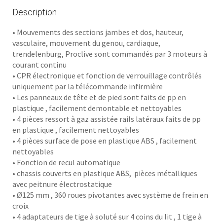
Description
• Mouvements des sections jambes et dos, hauteur,
vasculaire, mouvement du genou, cardiaque,
trendelenburg, Proclive sont commandés par 3 moteurs à
courant continu
• CPR électronique et fonction de verrouillage contrôlés
uniquement par la télécommande infirmière
• Les panneaux de tête et de pied sont faits de pp en
plastique , facilement demontable et nettoyables
• 4 pièces ressort à gaz assistée rails latéraux faits de pp
en plastique , facilement nettoyables
• 4 pièces surface de pose en plastique ABS , facilement
nettoyables
• Fonction de recul automatique
• chassis couverts en plastique ABS, pièces métalliques
avec peitnure électrostatique
• Ø125 mm , 360 roues pivotantes avec système de frein en
croix
• 4 adaptateurs de tige à soluté sur 4 coins du lit , 1 tige à