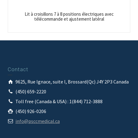
Lit à croisillons 7 à 8 positions électriques avec
télécommande et ajustement latéral
Contact
9625, Rue Ignace, suite I, Brossard(Qc) J4Y 2P3 Canada
(450) 659-2220
Toll free (Canada & USA) : 1(844) 712-3888
(450) 926-0206
info@psccmedical.ca