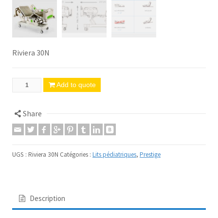
Riviera 30N
Add to quote
Share
UGS :
Riviera 30N
Catégories :
Lits pédiatriques
,
Prestige
Description