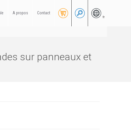
ale
A propos
Contact
fr
andes sur panneaux et