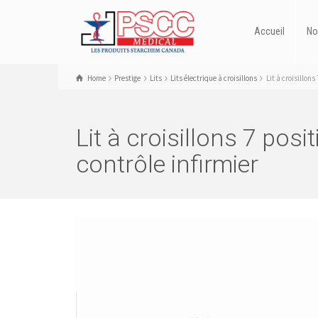
Accueil
No
Home
Prestige
Lits
Lits électrique à croisillons
Lit à croisillon
Lit à croisillons 7 po
contrôle infirmier