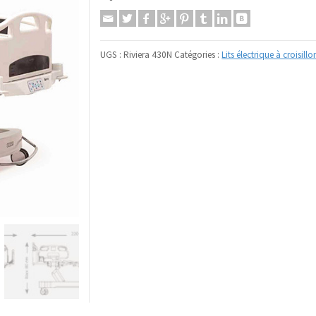
UGS :
Riviera 430N
Catégories :
Lits électrique à croisillo