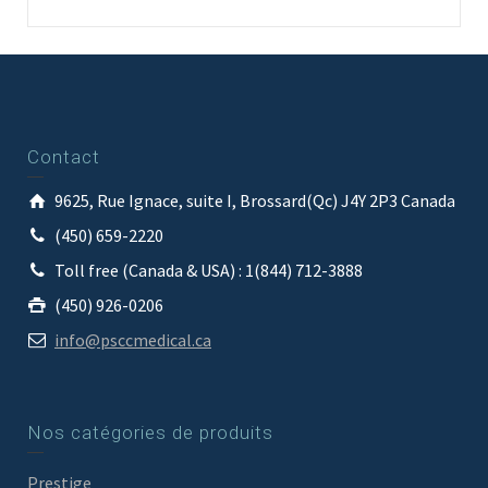
Contact
9625, Rue Ignace, suite I, Brossard(Qc) J4Y 2P3 Canada
(450) 659-2220
Toll free (Canada & USA) : 1(844) 712-3888
(450) 926-0206
info@psccmedical.ca
Nos catégories de produits
Prestige