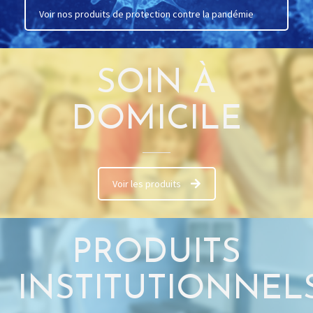
Voir nos produits de protection contre la pandémie
SOIN À
DOMICILE
Voir les produits
PRODUITS
INSTITUTIONNEL