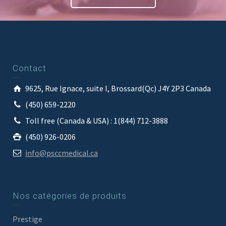
Contact
9625, Rue Ignace, suite I, Brossard(Qc) J4Y 2P3 Canada
(450) 659-2220
Toll free (Canada & USA) : 1(844) 712-3888
(450) 926-0206
info@psccmedical.ca
Nos catégories de produits
Prestige