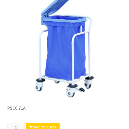
PSCC 71A
Add to quote