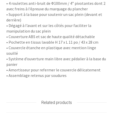
• 4 roulettes anti-bruit de Φ100mm / 4” pivotantes dont 2
avec freins à l’épreuve du marquage du plancher
• Support à la base pour soutenir un sac plein (devant et
derrière)
• Dégagé à l’avant et sur les côtés pour faciliter la
manipulation du sac plein
• Couverture ABS et sac de haute qualité détachable
• Pochette en tissus lavable H 17 x L 11 po / 43 x 28 cm
• Couvercle étanche en plastique avec mention linge
souillé
• Système d’ouverture main libre avec pédalier à la base du
panier
• Amortisseur pour refermer le couvercle délicatement
• Assemblage retenus par soudures
Related products