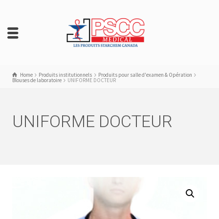
Home
Produits institutionnels
Produits pour salle d'examen & Opération
Blouses de laboratoire
UNIFORME DOCTEUR
UNIFORME DOCTEUR