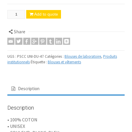
Add to quote
Share
UGS :
PSCC UNI-DU-47
Catégories :
Blouses de laboratoire
,
Produits
institutionnels
Étiquette :
Blouses et vêtements
Description
Description
• 100% COTON
• UNISEX