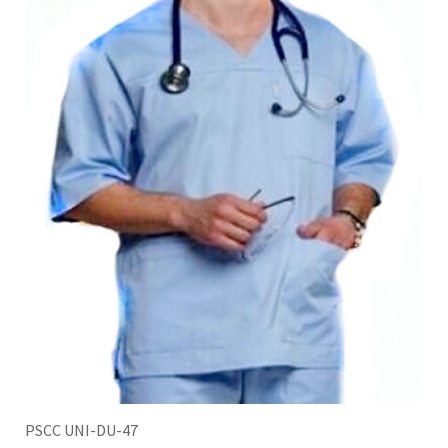
PSCC UNI-DU-47