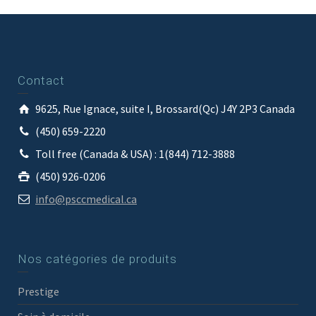
Contact
9625, Rue Ignace, suite I, Brossard(Qc) J4Y 2P3 Canada
(450) 659-2220
Toll free (Canada & USA) : 1(844) 712-3888
(450) 926-0206
info@psccmedical.ca
Nos catégories de produits
Prestige