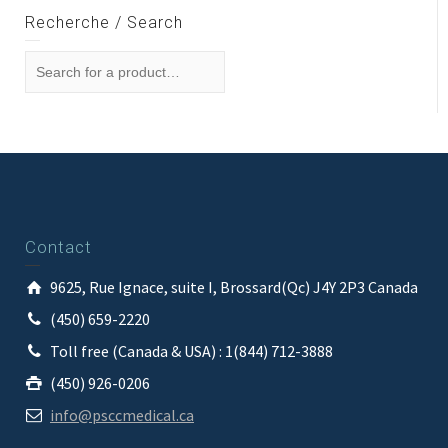
Recherche / Search
Contact
9625, Rue Ignace, suite I, Brossard(Qc) J4Y 2P3 Canada
(450) 659-2220
Toll free (Canada & USA) : 1(844) 712-3888
(450) 926-0206
info@psccmedical.ca